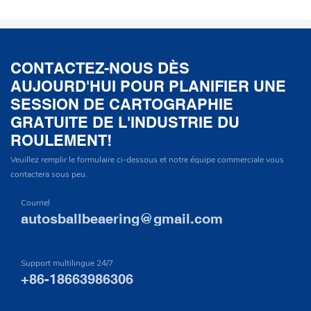
CONTACTEZ-NOUS DÈS
AUJOURD'HUI POUR PLANIFIER UNE
SESSION DE CARTOGRAPHIE
GRATUITE DE L'INDUSTRIE DU
ROULEMENT!
Veuillez remplir le formulaire ci-dessous et notre équipe commerciale vous
contactera sous peu.
Courriel
autosballbeaering@gmail.com
Support multilingue 24/7
+86-18663986306