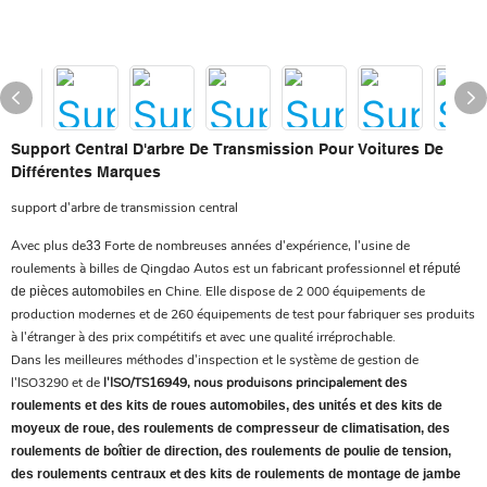
Support Central D'arbre De Transmission Pour Voitures De
Différentes Marques
support d'arbre de transmission central
Avec plus de
Forte de nombreuses années d'expérience, l'usine de
33
roulements à billes de Qingdao Autos est un fabricant professionnel
et réputé
en Chine. Elle dispose de 2 000 équipements de
de pièces automobiles
production modernes et de 260 équipements de test pour fabriquer ses produits
à l'étranger à des prix compétitifs et avec une qualité irréprochable.
Dans les meilleures méthodes d'inspection et le système de gestion de
l'ISO3290 et de
l'ISO/TS16949, nous produisons principalement
des
roulements et des kits de roues automobiles, des unités et des kits de
moyeux de roue, des roulements de compresseur de climatisation, des
roulements de boîtier de direction, des roulements de poulie de tension,
et
des roulements centraux
des kits de roulements de montage de jambe