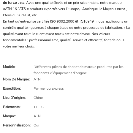
, etc.
Avec une qualité élevée et un prix raisonnable, notre
de force
marque
produits exportés vers l’Europe, l’Amérique, le Moyen-Orient
«
ATN
"
&
"
ATS
«
,
l’Asie du Sud-Est, etc.
En tant qu'entreprise certifiée ISO 9002:2000
, nous appliquons un
et TS16949
contrôle qualité rigoureux à chaque étape de notre processus de fabrication. « La
qualité avant tout, le client avant tout » est notre devise. Nos valeurs
fondamentales : professionnalisme, qualité, service et efficacité, font de nous
votre meilleur choix.
Modèle:
Différentes pièces de chariot de marque produites par les
fabricants d'équipement d'origine
Nom De Marque:
ATN
Expédition:
Par mer ou express
Lieu D'origine:
Chine
Paiements:
TT; LC
Marque:
ATN
Personnalisation:
Oui