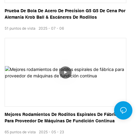
Prueba De Bola De Acero De Precision G5 G5 De Cena Por
Alemania Krob Ball & Escáneres De Rodillos
51
puntos de vista
2025
07
06
Mejores Rodamientos De Rodillos Espirales De Fábrica
Para Proveedor De Máquinas De Fundición Continua
65
puntos de vista
2025
05
23