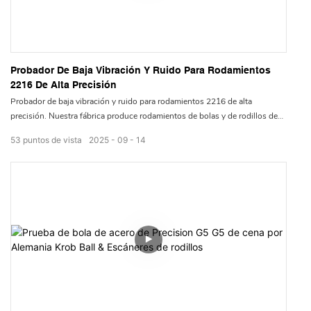
Probador De Baja Vibración Y Ruido Para Rodamientos
2216 De Alta Precisión
Probador de baja vibración y ruido para rodamientos 2216 de alta
precisión. Nuestra fábrica produce rodamientos de bolas y de rodillos de
diversos materiales, como acero cromado, acero inoxidable y cerámica.
53
puntos de vista
2025
09
14