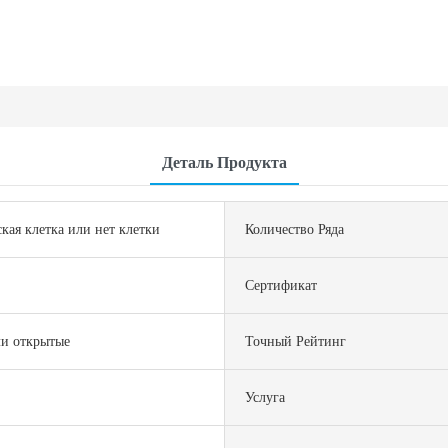
Деталь Продукта
кая клетка или нет клетки
Количество Ряда
Сертификат
ли открытые
Точный Рейтинг
Услуга