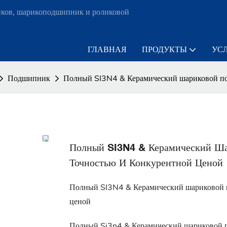
ков, шарикоподшипник и роликовой
ГЛАВНАЯ
ПРОДУКТЫ
УС
Подшипник
Полный SI3N4 & Керамический шариковой по
Полный SI3N4 & Керамический Ш
Точностью И Конкурентной Ценой
Полный SI3N4 & Керамический шариковой 
ценой
Полный Si3n4 & Керамический шариковой 