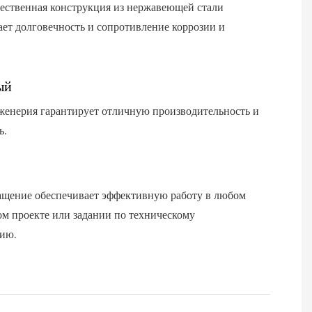
ественная конструкция из нержавеющей стали
ает долговечность и сопротивление коррозии и
ый
женерия гарантирует отличную производительность и
ь.
ащение обеспечивает эффективную работу в любом
м проекте или задании по техническому
ию.