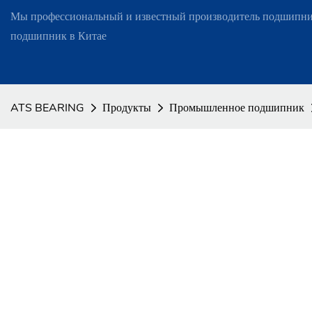
Мы профессиональный и известный производитель подшипни
подшипник в Китае
ATS BEARING
Продукты
Промышленное подшипник