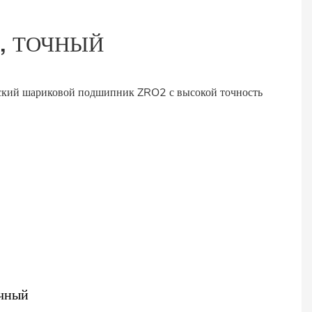
, ТОЧНЫЙ
чный