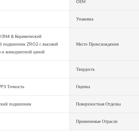
OEM
Упаковка
I3N4 & Керамический
й подшипник ZRO2 с высокой
Место Происхождения
 и конкурентной ценой
Твердость
/P3 Точность
Оценка
ский подшипник
Поверхностная Отделка
Применимые Отрасли