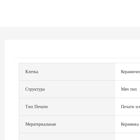
Клетка
Керамичес
Структура
Мяч тип
Тип Печати
Печати и
Мератериальная
Керамика