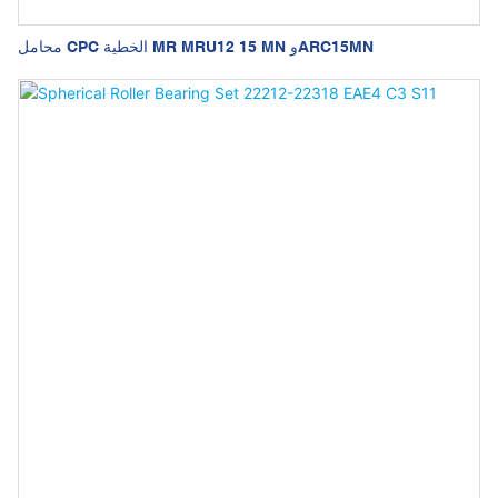
محامل CPC الخطية MR MRU12 15 MN وARC15MN