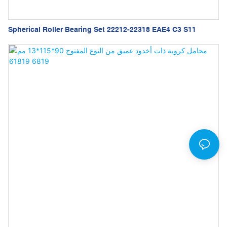
Spherical Roller Bearing Set 22212-22318 EAE4 C3 S11