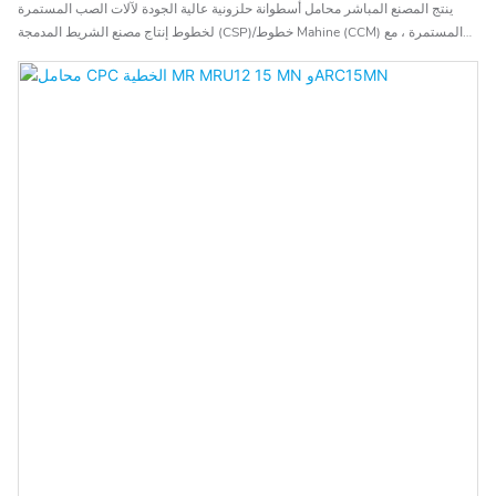
ينتج المصنع المباشر محامل أسطوانة حلزونية عالية الجودة لآلات الصب المستمرة
لخطوط إنتاج مصنع الشريط المدمجة (CSP)/خطوط Mahine (CCM) المستمرة ، مع
أكثر من 60 عامًا من الخبرة المنتجة