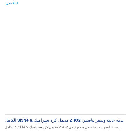
الكامل SI3N4 & محمل كرة سيراميك ZRO2 بدقة عالية وسعر تنافسي
الكامل SI3N4 & محمل كرة سيراميك ZRO2 بدقة عالية وسعر تنافسي مصنوع في