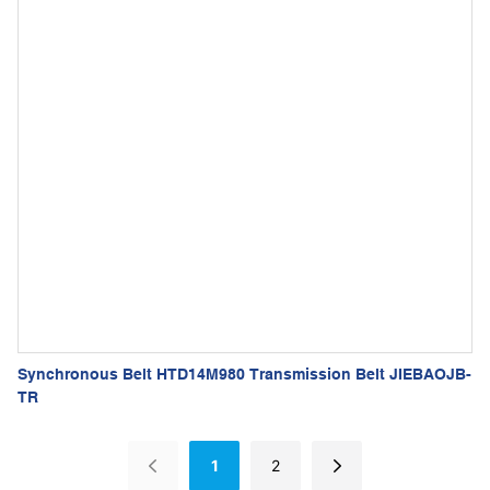
Synchronous Belt HTD14M980 Transmission Belt JIEBAOJB-
TR
1
2