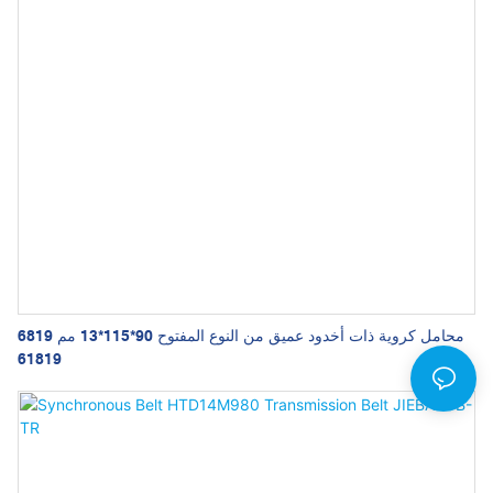
محامل كروية ذات أخدود عميق من النوع المفتوح 90*115*13 مم 6819
61819