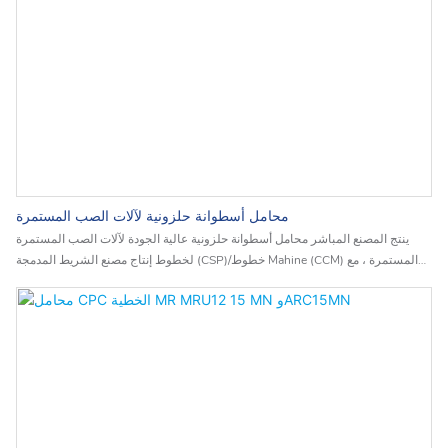
محامل أسطوانة حلزونية لآلات الصب المستمرة
ينتج المصنع المباشر محامل أسطوانة حلزونية عالية الجودة لآلات الصب المستمرة
لخطوط إنتاج مصنع الشريط المدمجة (CSP)/خطوط Mahine (CCM) المستمرة ، مع
أكثر من 60 عامًا من الخبرة المنتجة