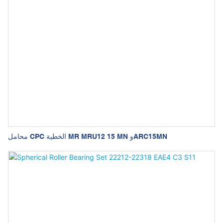
محامل CPC الخطية MR MRU12 15 MN وARC15MN