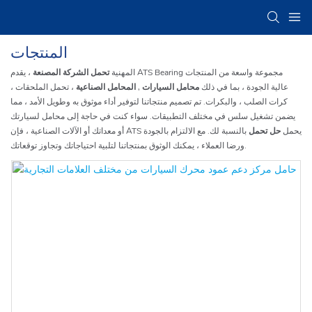
المنتجات
المهنية
تحمل الشركة المصنعة
، يقدم ATS Bearing مجموعة واسعة من المنتجات
عالية الجودة ، بما في ذلك
محامل السيارات
,
المحامل الصناعية
، تحمل الملحقات ،
كرات الصلب ، والبكرات. تم تصميم منتجاتنا لتوفير أداء موثوق به وطويل الأمد ، مما
يضمن تشغيل سلس في مختلف التطبيقات. سواء كنت في حاجة إلى محامل لسيارتك
أو معداتك أو الآلات الصناعية ، فإن ATS يحمل
حل تحمل
بالنسبة لك. مع الالتزام بالجودة
ورضا العملاء ، يمكنك الوثوق بمنتجاتنا لتلبية احتياجاتك وتجاوز توقعاتك.