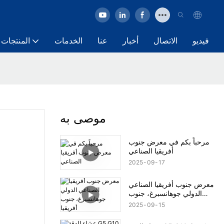
فيديو
الاتصال
أخبار
عنا
الخدمات
المنتجات
موصى به
مرحباً بكم في معرض جنوب
أفريقيا الصناعي
2025
09
17
معرض جنوب أفريقيا الصناعي
الدولي جوهانسبرغ، جنوب
أفريقيا
2025
09
15