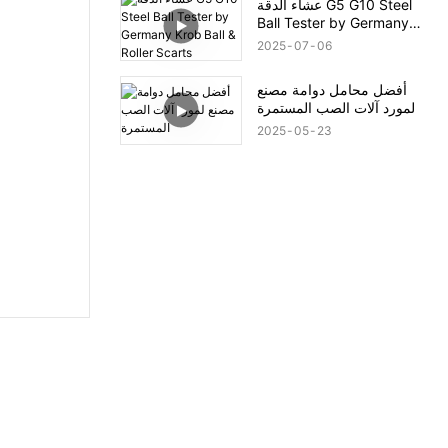
عشاء الدقة G5 G10 Steel
Ball Tester by Germany
Krob Ball & Roller Scarts
2025
07
06
أفضل محامل دوامة مصنع
لمورد آلات الصب المستمرة
2025
05
23