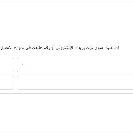
ما عليك سوى ترك بريدك الإلكتروني أو رقم هاتفك في نموذج الاتصال حتى نتمكن من إرسال عرض أسعار مجاني لمجموعتنا الواسعة من التصاميم!
البريد الإلكتروني
ال WhatsApp