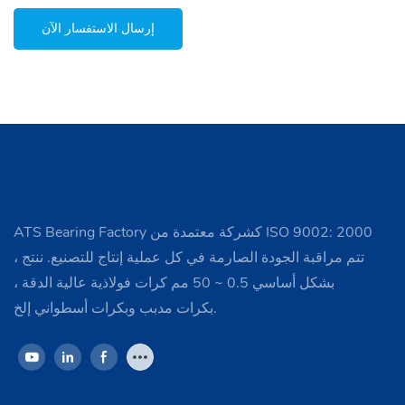
إرسال الاستفسار الآن
ATS Bearing Factory كشركة معتمدة من ISO 9002: 2000
، تتم مراقبة الجودة الصارمة في كل عملية إنتاج للتصنيع. ننتج
بشكل أساسي 0.5 ~ 50 مم كرات فولاذية عالية الدقة ،
بكرات مدبب وبكرات أسطواني إلخ.